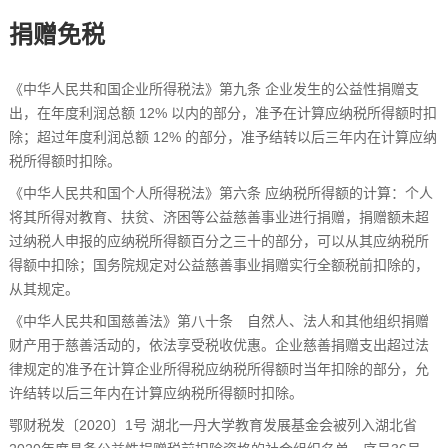
捐赠免税
《中华人民共和国企业所得税法》第九条 企业发生的公益性捐赠支
出，在年度利润总额 12% 以内的部分，准予在计算应纳税所得额时扣
除；超过年度利润总额 12% 的部分，准予结转以后三年内在计算应纳
税所得额时扣除。
《中华人民共和国个人所得税法》第六条 应纳税所得额的计算：个人
将其所得对教育、扶贫、济困等公益慈善事业进行捐赠，捐赠额未超
过纳税人申报的应纳税所得额百分之三十的部分，可以从其应纳税所
得额中扣除；国务院规定对公益慈善事业捐赠实行全额税前扣除的，
从其规定。
《中华人民共和国慈善法》第八十条 自然人、法人和其他组织捐赠
财产用于慈善活动的，依法享受税收优惠。企业慈善捐赠支出超过法
律规定的准予在计算企业所得税应纳税所得额时当年扣除的部分，允
许结转以后三年内在计算应纳税所得额时扣除。
鄂财税发〔2020〕1号 湖北一丹大学教育发展基金会被列入湖北省