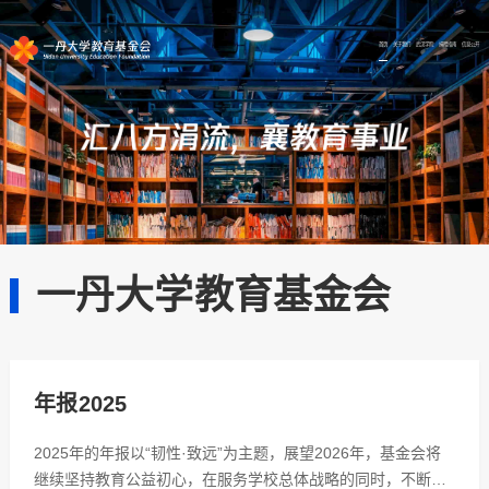
首页
关于我们
武汉学院
捐赠指南
信息公开
一丹大学教育基金会
年报2025
2025年的年报以“韧性·致远”为主题，​展望2026年，基金会将
继续坚持教育公益初心，在服务学校总体战略的同时，不断优